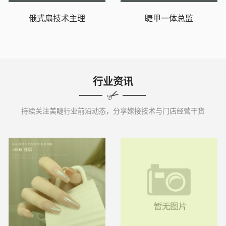
俄式扇技术主理
睫甲一体总监
行业资讯
持续关注美睫行业前沿动态，分享嫁接技术与门店经营干货