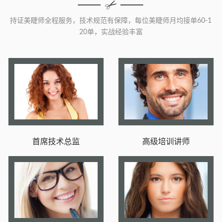
持证美睫师全程服务，技术规范有保障，每位美睫师月均接单60-1
20单，实战经验丰富
首席技术总监
高级培训讲师