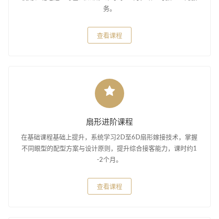
务。
查看课程
扇形进阶课程
在基础课程基础上提升，系统学习2D至6D扇形嫁接技术，掌握
不同眼型的配型方案与设计原则，提升综合接客能力，课时约1
-2个月。
查看课程