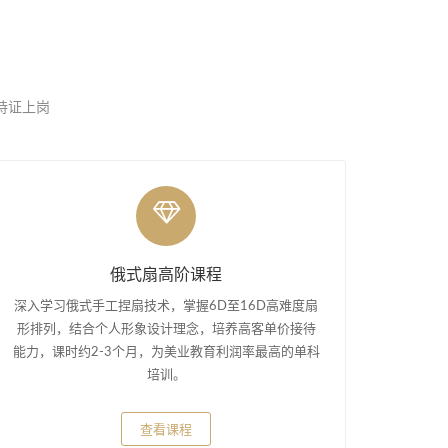
，持证上岗
俄式扇高阶课程
深入学习俄式手工捏扇技术，掌握6D至16D高难度扇
形排列，结合个人形象设计理念，培养高客单价接待
能力，课时约2-3个月，为美业教育利润率最高的单科
培训。
查看课程