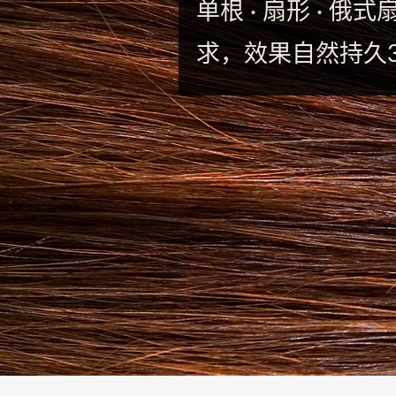
-
单根 · 扇形 · 
专
求，效果自然持久3
业
美
睫
嫁
接
·
睫
甲
一