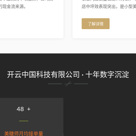
的现金流来源。
店中坪效表现突出，是小型
了解详情
开云中国科技有限公司 · 十年数字沉淀
59
+
美睫师月均接单量