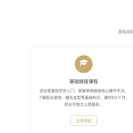
基础嫁接
基础嫁接课程
适合零基础学员入门，掌握单根嫁接核心操作手法，
了解胶水使用、睫毛选型等基础知识，课时约1个月，
结业可独立上岗服务。
查看课程