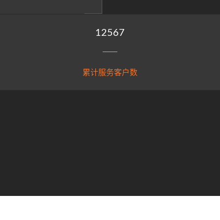
15215
累计服务客户数