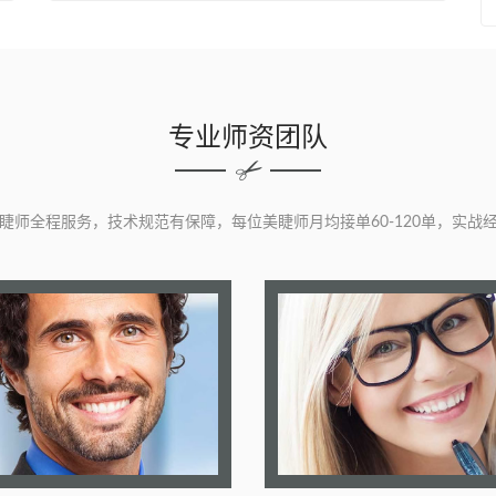
专业师资团队
睫师全程服务，技术规范有保障，每位美睫师月均接单60-120单，实战