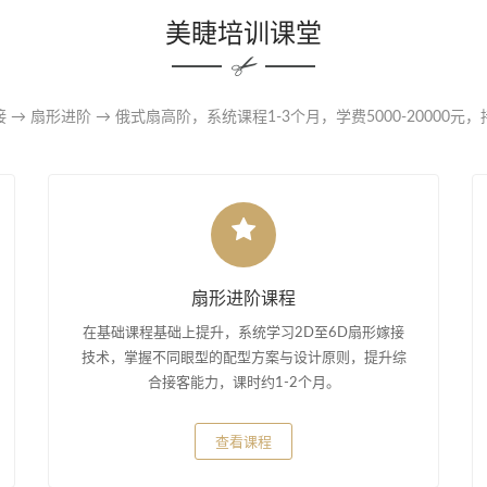
美睫培训课堂
 → 扇形进阶 → 俄式扇高阶，系统课程1-3个月，学费5000-20000元
扇形进阶课程
在基础课程基础上提升，系统学习2D至6D扇形嫁接
技术，掌握不同眼型的配型方案与设计原则，提升综
合接客能力，课时约1-2个月。
查看课程