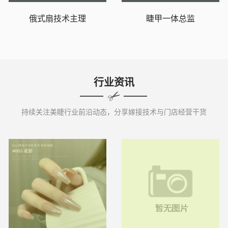
俄式扇技术主理
睫甲一体总监
行业资讯
持续关注美睫行业前沿动态，分享嫁接技术与门店经营干货