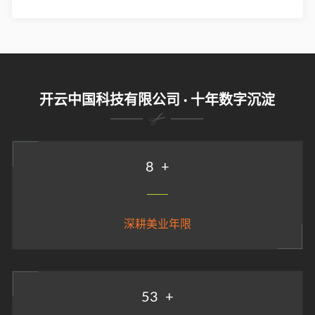
开云中国科技有限公司 · 十年数字沉淀
9
+
深耕美业年限
58
+