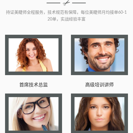
持证美睫师全程服务，技术规范有保障，每位美睫师月均接单60-1
20单，实战经验丰富
首席技术总监
高级培训讲师