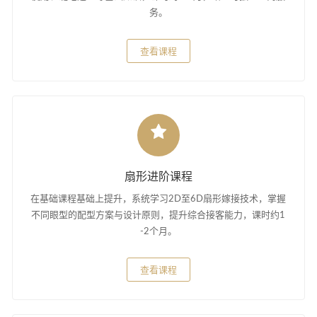
务。
查看课程
扇形进阶课程
在基础课程基础上提升，系统学习2D至6D扇形嫁接技术，掌握
不同眼型的配型方案与设计原则，提升综合接客能力，课时约1
-2个月。
查看课程