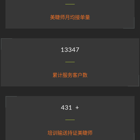
美睫师月均接单量
14847
累计服务客户数
480
+
培训输送持证美睫师