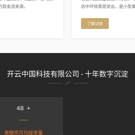
的现金流来源。
店中坪效表现突出，是小型
了解详情
开云中国科技有限公司 · 十年数字沉淀
58
+
美睫师月均接单量