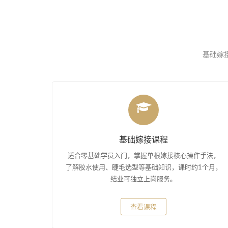
基础嫁接
基础嫁接课程
适合零基础学员入门，掌握单根嫁接核心操作手法，
了解胶水使用、睫毛选型等基础知识，课时约1个月，
结业可独立上岗服务。
查看课程