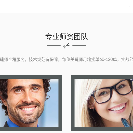
专业师资团队
睫师全程服务，技术规范有保障，每位美睫师月均接单60-120单，实战