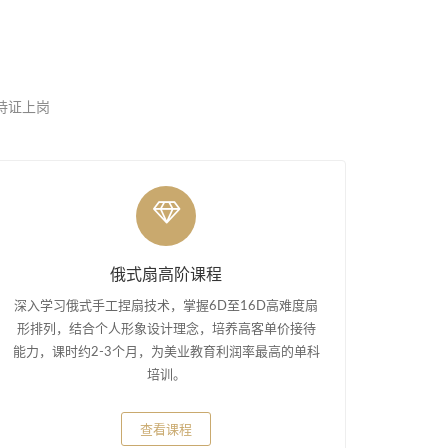
，持证上岗
俄式扇高阶课程
深入学习俄式手工捏扇技术，掌握6D至16D高难度扇
形排列，结合个人形象设计理念，培养高客单价接待
能力，课时约2-3个月，为美业教育利润率最高的单科
培训。
查看课程