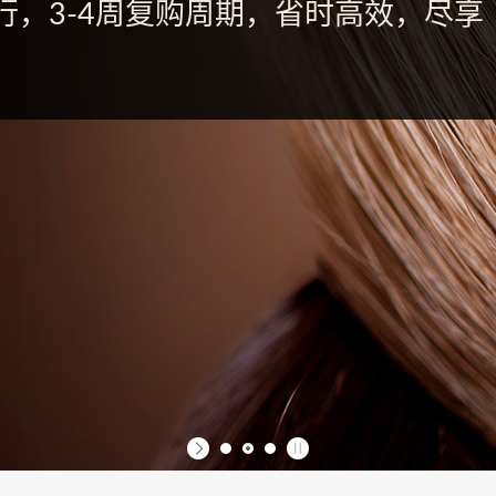
行，3-4周复购周期，省时高效，尽享