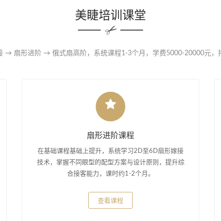
美睫培训课堂
 → 扇形进阶 → 俄式扇高阶，系统课程1-3个月，学费5000-20000元
扇形进阶课程
在基础课程基础上提升，系统学习2D至6D扇形嫁接
技术，掌握不同眼型的配型方案与设计原则，提升综
合接客能力，课时约1-2个月。
查看课程