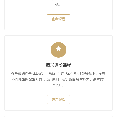
务。
查看课程
扇形进阶课程
在基础课程基础上提升，系统学习2D至6D扇形嫁接技术，掌握
不同眼型的配型方案与设计原则，提升综合接客能力，课时约1
-2个月。
查看课程