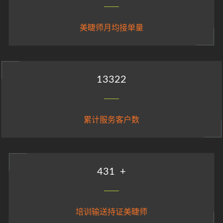
美睫师月均接单量
14850
累计服务客户数
480
+
培训输送持证美睫师