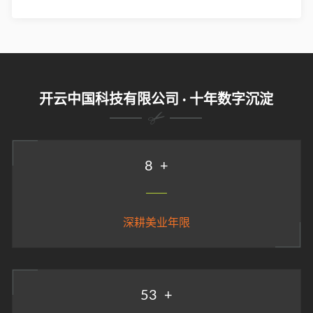
开云中国科技有限公司 · 十年数字沉淀
9
+
深耕美业年限
58
+