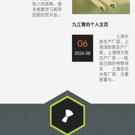
轻人的青睐，很
多想要学习美甲
技能的受众会...
九江胃的个人主页
上海水
06
泵生产厂家，上
海消防泵生产厂
家，上海排污泵
2026-08
生产厂家 ——我
自己做的考察排
名 上海走访
水泵厂家，注重
质量与...