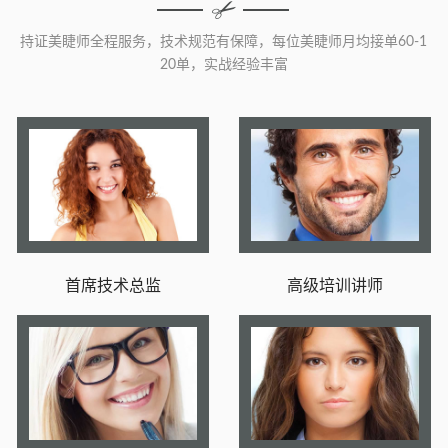
持证美睫师全程服务，技术规范有保障，每位美睫师月均接单60-1
20单，实战经验丰富
首席技术总监
高级培训讲师