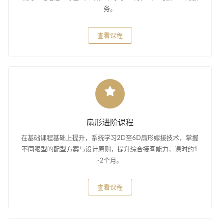
务。
查看课程
扇形进阶课程
在基础课程基础上提升，系统学习2D至6D扇形嫁接技术，掌握
不同眼型的配型方案与设计原则，提升综合接客能力，课时约1
-2个月。
查看课程