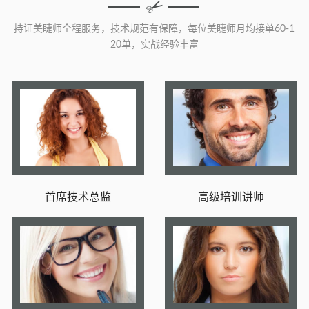
持证美睫师全程服务，技术规范有保障，每位美睫师月均接单60-1
20单，实战经验丰富
首席技术总监
高级培训讲师