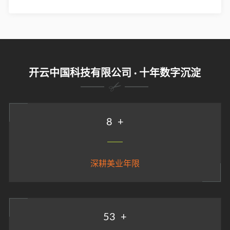
开云中国科技有限公司 · 十年数字沉淀
9
+
深耕美业年限
58
+