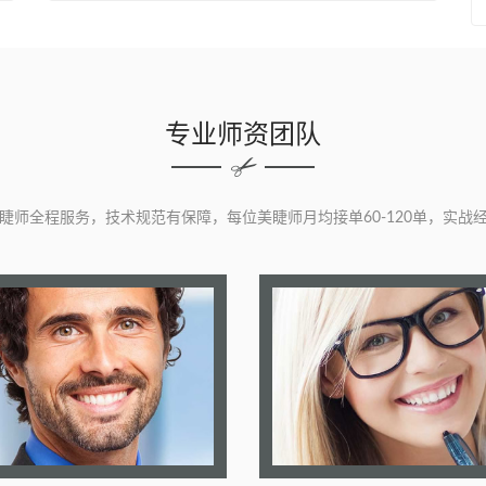
专业师资团队
睫师全程服务，技术规范有保障，每位美睫师月均接单60-120单，实战