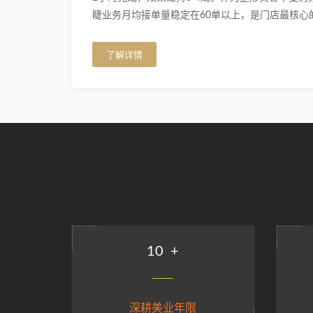
睫业务月均接单量稳定在60单以上，是门店最核心
了解详情
10
+
深耕美业年限