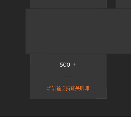
500
+
培训输送持证美睫师