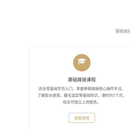
基础嫁接
基础嫁接课程
适合零基础学员入门，掌握单根嫁接核心操作手法，
了解胶水使用、睫毛选型等基础知识，课时约1个月，
结业可独立上岗服务。
查看课程