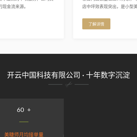
的现金流来源。
店中坪效表现突出，是小型
了解详情
开云中国科技有限公司 · 十年数字沉淀
60
+
美睫师月均接单量