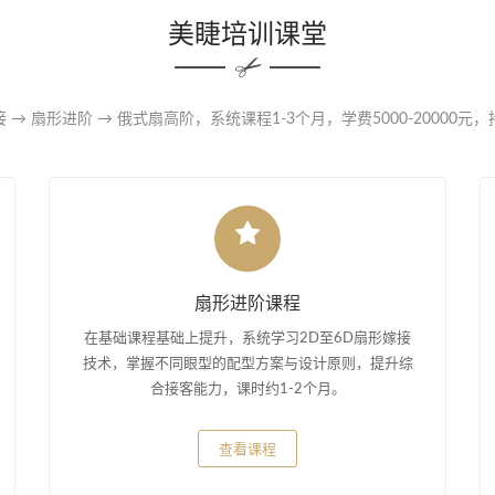
美睫培训课堂
 → 扇形进阶 → 俄式扇高阶，系统课程1-3个月，学费5000-20000元
扇形进阶课程
在基础课程基础上提升，系统学习2D至6D扇形嫁接
技术，掌握不同眼型的配型方案与设计原则，提升综
合接客能力，课时约1-2个月。
查看课程