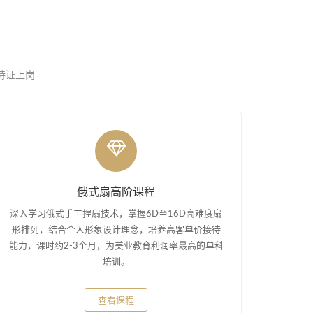
，持证上岗
俄式扇高阶课程
深入学习俄式手工捏扇技术，掌握6D至16D高难度扇
形排列，结合个人形象设计理念，培养高客单价接待
能力，课时约2-3个月，为美业教育利润率最高的单科
培训。
查看课程