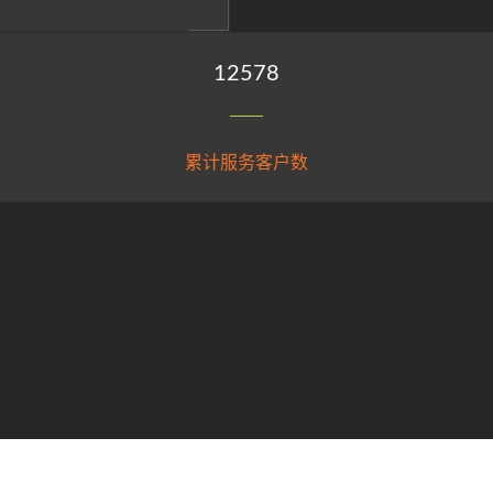
15089
累计服务客户数