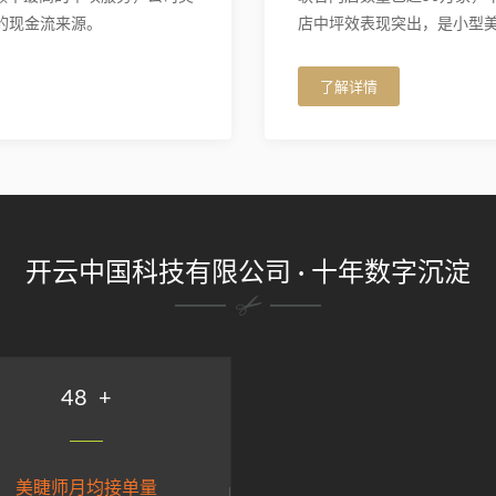
的现金流来源。
店中坪效表现突出，是小型
了解详情
开云中国科技有限公司 · 十年数字沉淀
58
+
美睫师月均接单量