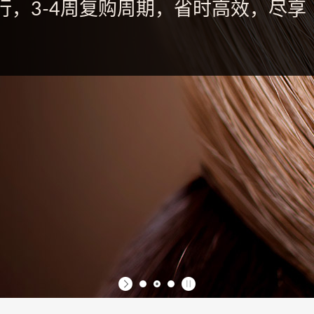
行，3-4周复购周期，省时高效，尽享