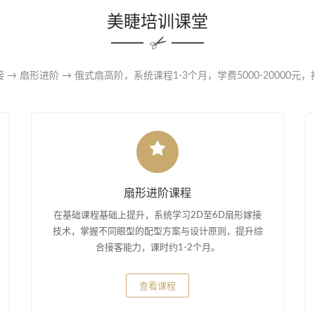
美睫培训课堂
 → 扇形进阶 → 俄式扇高阶，系统课程1-3个月，学费5000-20000元
扇形进阶课程
在基础课程基础上提升，系统学习2D至6D扇形嫁接
技术，掌握不同眼型的配型方案与设计原则，提升综
合接客能力，课时约1-2个月。
查看课程