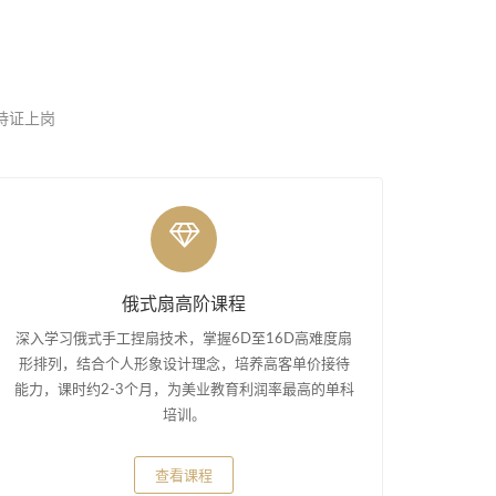
，持证上岗
俄式扇高阶课程
深入学习俄式手工捏扇技术，掌握6D至16D高难度扇
形排列，结合个人形象设计理念，培养高客单价接待
能力，课时约2-3个月，为美业教育利润率最高的单科
培训。
查看课程