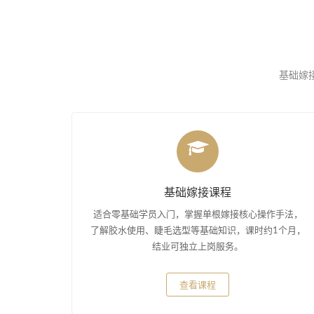
基础嫁接
基础嫁接课程
适合零基础学员入门，掌握单根嫁接核心操作手法，
了解胶水使用、睫毛选型等基础知识，课时约1个月，
结业可独立上岗服务。
查看课程