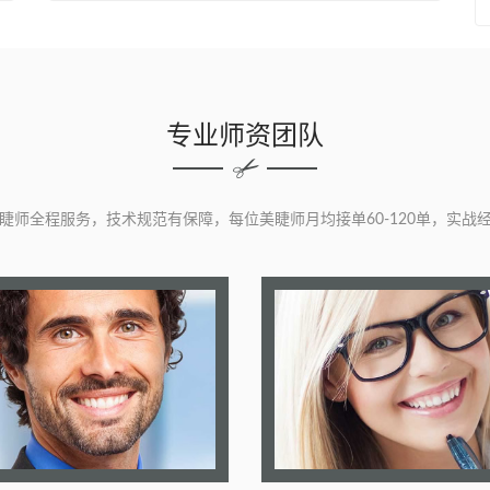
专业师资团队
睫师全程服务，技术规范有保障，每位美睫师月均接单60-120单，实战