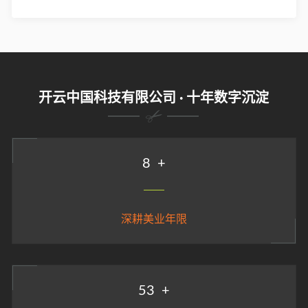
开云中国科技有限公司 · 十年数字沉淀
9
+
深耕美业年限
58
+