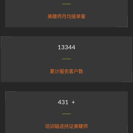
美睫师月均接单量
14816
累计服务客户数
479
+
培训输送持证美睫师