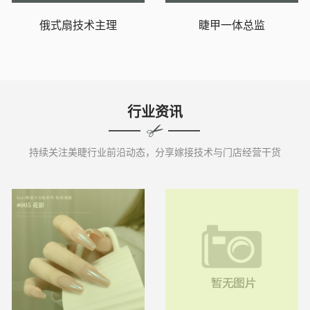
俄式扇技术主理
睫甲一体总监
行业资讯
持续关注美睫行业前沿动态，分享嫁接技术与门店经营干货