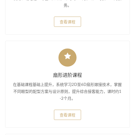
务。
查看课程
扇形进阶课程
在基础课程基础上提升，系统学习2D至6D扇形嫁接技术，掌握
不同眼型的配型方案与设计原则，提升综合接客能力，课时约1
-2个月。
查看课程