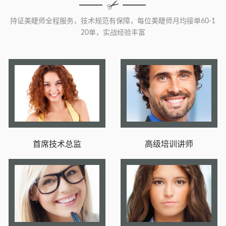
持证美睫师全程服务，技术规范有保障，每位美睫师月均接单60-1
20单，实战经验丰富
首席技术总监
高级培训讲师