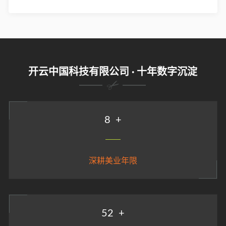
开云中国科技有限公司 · 十年数字沉淀
9
+
深耕美业年限
58
+