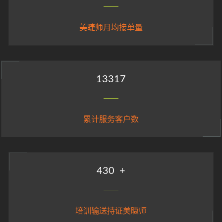
美睫师月均接单量
14783
累计服务客户数
478
+
培训输送持证美睫师