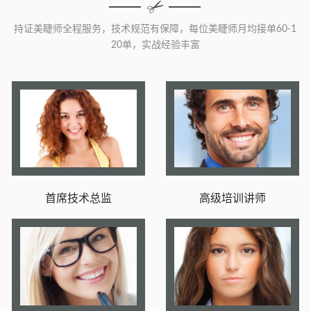
持证美睫师全程服务，技术规范有保障，每位美睫师月均接单60-1
20单，实战经验丰富
首席技术总监
高级培训讲师