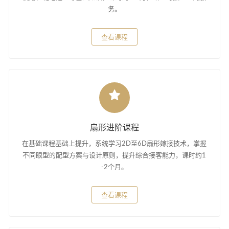
务。
查看课程
扇形进阶课程
在基础课程基础上提升，系统学习2D至6D扇形嫁接技术，掌握
不同眼型的配型方案与设计原则，提升综合接客能力，课时约1
-2个月。
查看课程