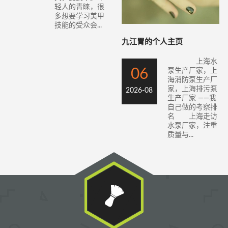
轻人的青睐，很
多想要学习美甲
技能的受众会...
九江胃的个人主页
上海水
06
泵生产厂家，上
海消防泵生产厂
家，上海排污泵
2026-08
生产厂家 ——我
自己做的考察排
名 上海走访
水泵厂家，注重
质量与...