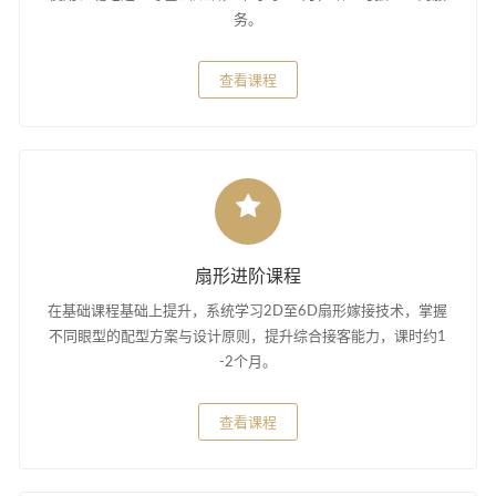
务。
查看课程
扇形进阶课程
在基础课程基础上提升，系统学习2D至6D扇形嫁接技术，掌握
不同眼型的配型方案与设计原则，提升综合接客能力，课时约1
-2个月。
查看课程