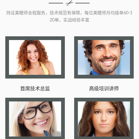
持证美睫师全程服务，技术规范有保障，每位美睫师月均接单60-1
20单，实战经验丰富
首席技术总监
高级培训讲师