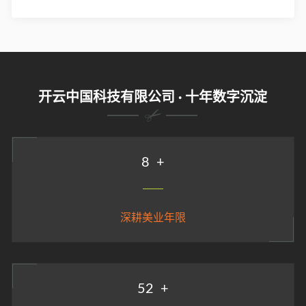
开云中国科技有限公司 · 十年数字沉淀
9
+
深耕美业年限
58
+