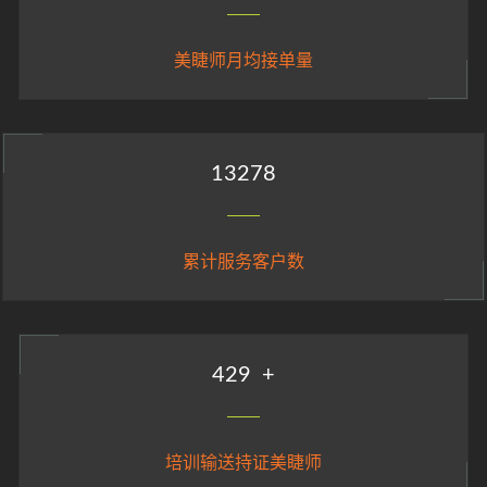
美睫师月均接单量
14859
累计服务客户数
480
+
培训输送持证美睫师