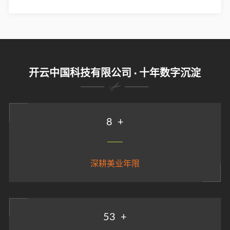
开云中国科技有限公司 · 十年数字沉淀
9
+
深耕美业年限
58
+