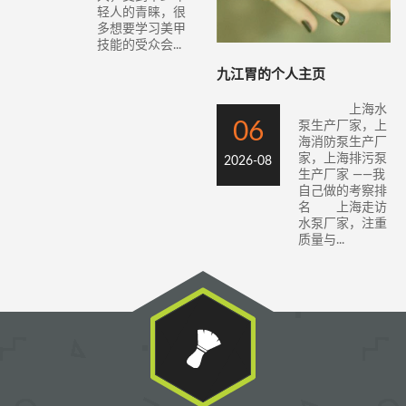
轻人的青睐，很
多想要学习美甲
技能的受众会...
九江胃的个人主页
上海水
06
泵生产厂家，上
海消防泵生产厂
家，上海排污泵
2026-08
生产厂家 ——我
自己做的考察排
名 上海走访
水泵厂家，注重
质量与...