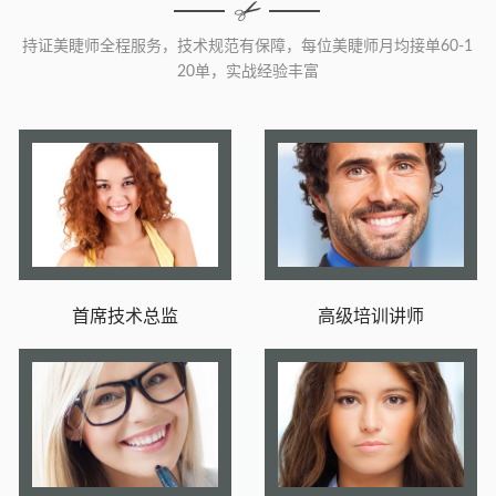
持证美睫师全程服务，技术规范有保障，每位美睫师月均接单60-1
20单，实战经验丰富
首席技术总监
高级培训讲师