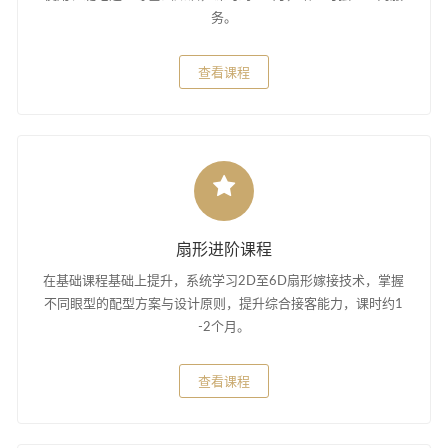
务。
查看课程
扇形进阶课程
在基础课程基础上提升，系统学习2D至6D扇形嫁接技术，掌握
不同眼型的配型方案与设计原则，提升综合接客能力，课时约1
-2个月。
查看课程