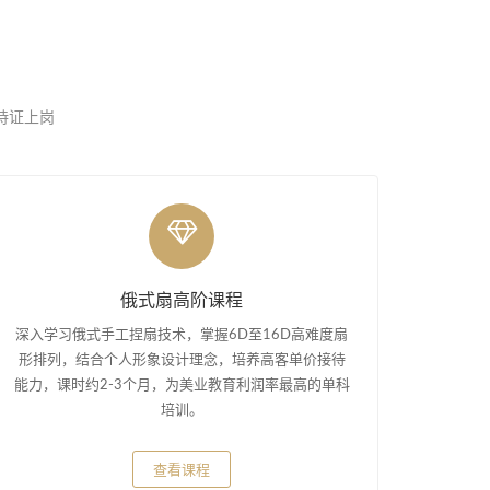
，持证上岗
俄式扇高阶课程
深入学习俄式手工捏扇技术，掌握6D至16D高难度扇
形排列，结合个人形象设计理念，培养高客单价接待
能力，课时约2-3个月，为美业教育利润率最高的单科
培训。
查看课程