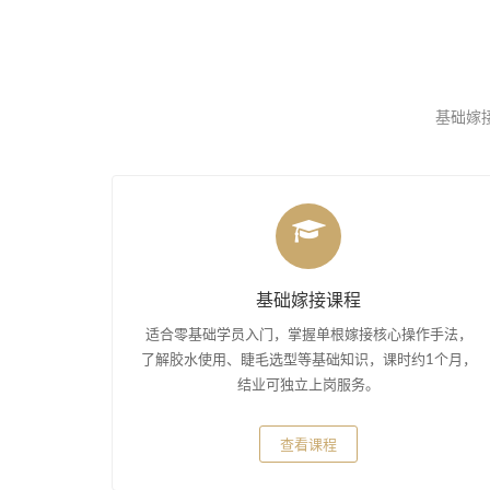
基础嫁接
基础嫁接课程
适合零基础学员入门，掌握单根嫁接核心操作手法，
了解胶水使用、睫毛选型等基础知识，课时约1个月，
结业可独立上岗服务。
查看课程