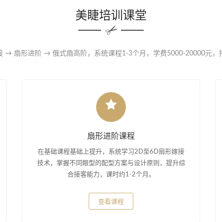
美睫培训课堂
 → 扇形进阶 → 俄式扇高阶，系统课程1-3个月，学费5000-20000元
扇形进阶课程
在基础课程基础上提升，系统学习2D至6D扇形嫁接
技术，掌握不同眼型的配型方案与设计原则，提升综
合接客能力，课时约1-2个月。
查看课程