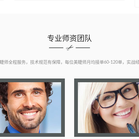
专业师资团队
睫师全程服务，技术规范有保障，每位美睫师月均接单60-120单，实战