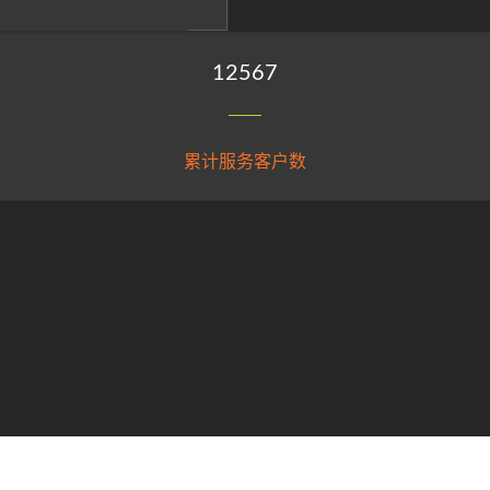
15314
累计服务客户数