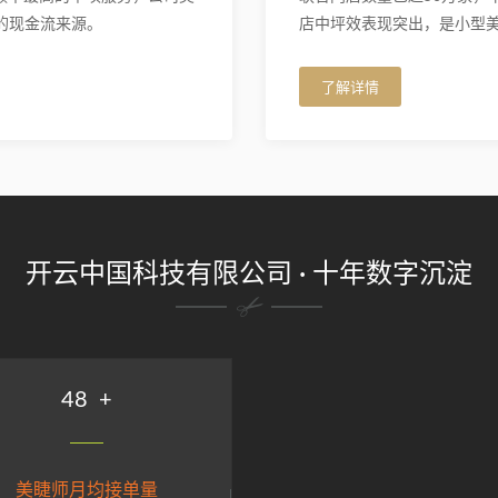
的现金流来源。
店中坪效表现突出，是小型
了解详情
开云中国科技有限公司 · 十年数字沉淀
59
+
美睫师月均接单量