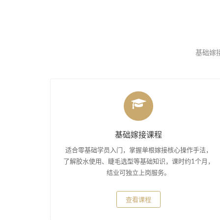
基础嫁接
基础嫁接课程
适合零基础学员入门，掌握单根嫁接核心操作手法，
了解胶水使用、睫毛选型等基础知识，课时约1个月，
结业可独立上岗服务。
查看课程