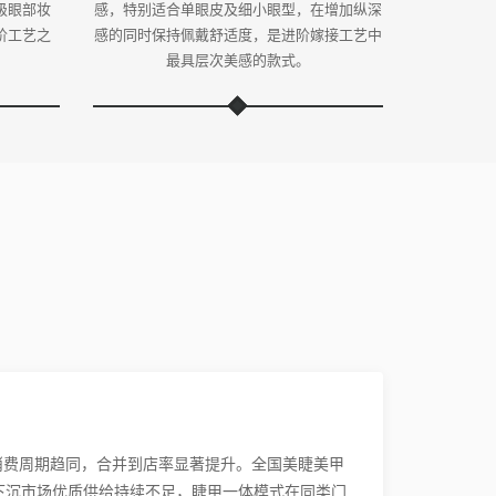
级眼部妆
感，特别适合单眼皮及细小眼型，在增加纵深
阶工艺之
感的同时保持佩戴舒适度，是进阶嫁接工艺中
。
最具层次美感的款式。
消费周期趋同，合并到店率显著提升。全国美睫美甲
下沉市场优质供给持续不足，睫甲一体模式在同类门