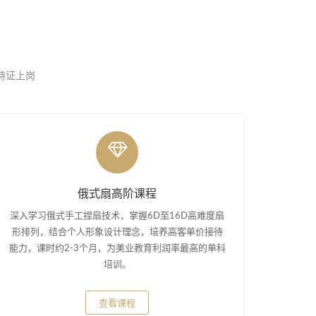
，持证上岗
俄式扇高阶课程
深入学习俄式手工捏扇技术，掌握6D至16D高难度扇
形排列，结合个人形象设计理念，培养高客单价接待
能力，课时约2-3个月，为美业教育利润率最高的单科
培训。
查看课程