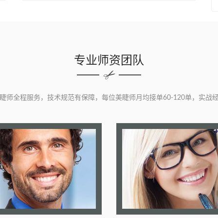
专业师资团队
睫师全程服务，技术规范有保障，每位美睫师月均接单60-120单，实战