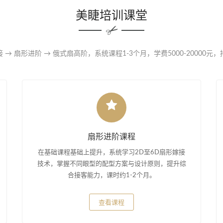
美睫培训课堂
 → 扇形进阶 → 俄式扇高阶，系统课程1-3个月，学费5000-20000元
扇形进阶课程
在基础课程基础上提升，系统学习2D至6D扇形嫁接
技术，掌握不同眼型的配型方案与设计原则，提升综
合接客能力，课时约1-2个月。
查看课程