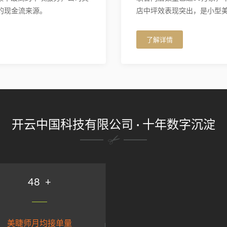
的现金流来源。
店中坪效表现突出，是小型
了解详情
开云中国科技有限公司 · 十年数字沉淀
58
+
美睫师月均接单量