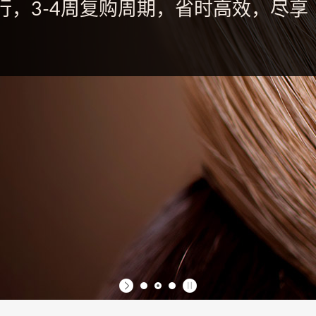
行，3-4周复购周期，省时高效，尽享